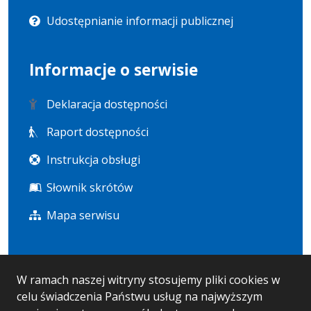
Udostępnianie informacji publicznej
Informacje o serwisie
Deklaracja dostępności
Raport dostępności
Instrukcja obsługi
Słownik skrótów
Mapa serwisu
Statystyka i dane osobowe
W ramach naszej witryny stosujemy pliki cookies w
celu świadczenia Państwu usług na najwyższym
Statystyki oglądalności