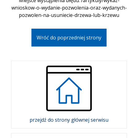
Miejsce wystąpienia błędu: /artykuly/wykaz-
wnioskow-o-wydanie-pozwolenia-oraz-wydanych-
pozwolen-na-usuniecie-drzewa-lub-krzewu
Wróć do poprzedniej strony
przejdź do strony głównej serwisu