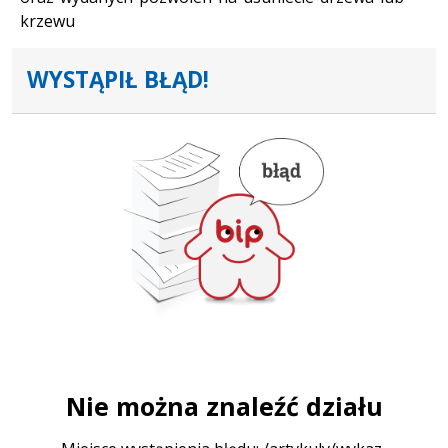
krzewu
WYSTĄPIŁ BŁĄD!
Nie można znaleźć działu