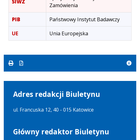
SIWZ
Zamówienia
PIB
Państwowy Instytut Badawczy
UE
Unia Europejska
Adres redakcji Biuletynu
ul. Francuska 12, 40 - 015 Katowice
Główny redaktor Biuletynu