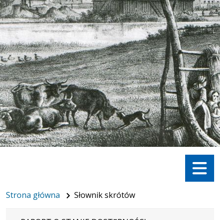
Menu
Strona główna
Słownik skrótów