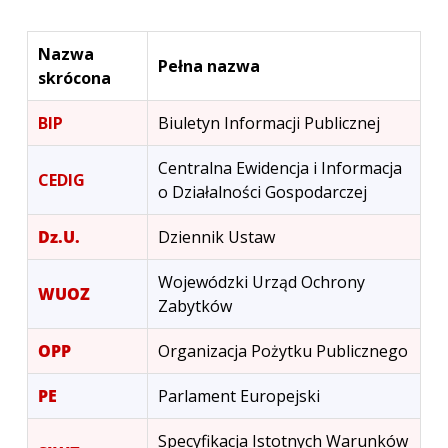
Nazwa
Pełna nazwa
skrócona
BIP
Biuletyn Informacji Publicznej
Centralna Ewidencja i Informacja
CEDIG
o Działalności Gospodarczej
Dz.U.
Dziennik Ustaw
Wojewódzki Urząd Ochrony
WUOZ
Zabytków
OPP
Organizacja Pożytku Publicznego
PE
Parlament Europejski
Specyfikacja Istotnych Warunków