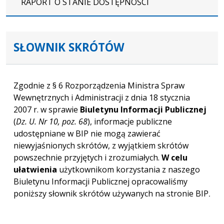
RAPORT O STANIE DOSTĘPNOŚCI
SŁOWNIK SKRÓTÓW
Zgodnie z § 6 Rozporządzenia Ministra Spraw
Wewnętrznych i Administracji z dnia 18 stycznia
2007 r. w sprawie
Biuletynu Informacji Publicznej
(
Dz. U. Nr 10, poz. 68
), informacje publiczne
udostępniane w BIP nie mogą zawierać
niewyjaśnionych skrótów, z wyjątkiem skrótów
powszechnie przyjętych i zrozumiałych.
W celu
ułatwienia
użytkownikom korzystania z naszego
Biuletynu Informacji Publicznej opracowaliśmy
poniższy słownik skrótów używanych na stronie BIP
.