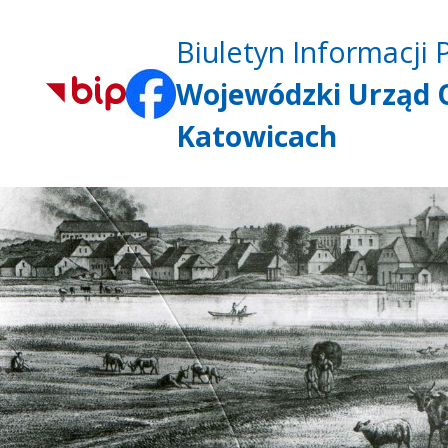
Biuletyn Informacji 
Wojewódzki Urząd 
Katowicach