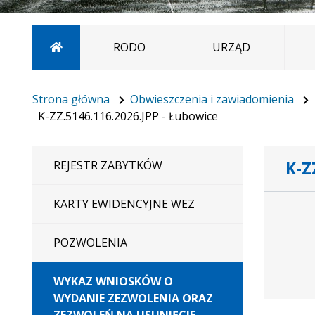
Strona główna
RODO
URZĄD
Strona główna
Obwieszczenia i zawiadomienia
K-ZZ.5146.116.2026.JPP - Łubowice
K-Z
REJESTR ZABYTKÓW
Dane doty
KARTY EWIDENCYJNE WEZ
POZWOLENIA
WYKAZ WNIOSKÓW O
WYDANIE ZEZWOLENIA ORAZ