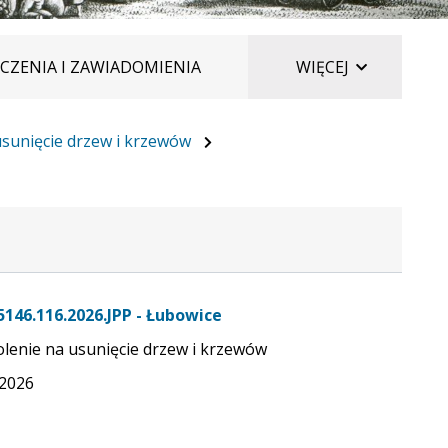
ELEMENTÓ
CZENIA I ZAWIADOMIENIA
WIĘCEJ
sunięcie drzew i krzewów
5146.116.2026.JPP - Łubowice
lenie na usunięcie drzew i krzewów
.2026