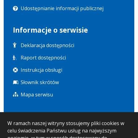
Udostępnianie informacji publicznej
Informacje o serwisie
Deklaracja dostępności
Raport dostępności
Instrukcja obsługi
Słownik skrótów
Mapa serwisu
Statystyka i dane osobowe
W ramach naszej witryny stosujemy pliki cookies w
celu świadczenia Państwu usług na najwyższym
Statystyki oglądalności