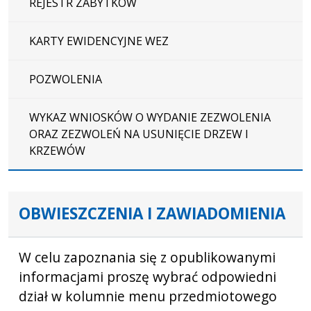
REJESTR ZABYTKÓW
KARTY EWIDENCYJNE WEZ
POZWOLENIA
WYKAZ WNIOSKÓW O WYDANIE ZEZWOLENIA
ORAZ ZEZWOLEŃ NA USUNIĘCIE DRZEW I
KRZEWÓW
OBWIESZCZENIA I ZAWIADOMIENIA
W celu zapoznania się z opublikowanymi
informacjami proszę wybrać odpowiedni
dział w kolumnie menu przedmiotowego