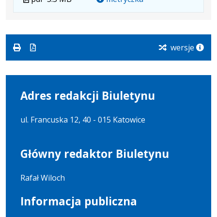
w
pliku:
się
w
formacie:
3.3
w
formacie
pdf
MB
nowej
karcie.
wersje
Adres redakcji Biuletynu
ul. Francuska 12, 40 - 015 Katowice
Główny redaktor Biuletynu
Rafał Wiloch
Informacja publiczna