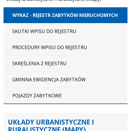
WYKAZ - REJESTR ZABYTKÓW NIERUCHOMYCH
SKUTKI WPISU DO REJESTRU
PROCEDURY WPISU DO REJESTRU
SKREŚLENIA Z REJESTRU
GMINNA EWIDENCJA ZABYTKÓW
POJAZDY ZABYTKOWE
UKŁADY URBANISTYCZNE I
RURALISTYCZNE (MAPY)