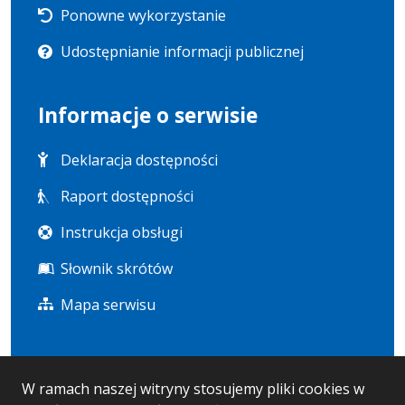
Ponowne wykorzystanie
Udostępnianie informacji publicznej
Informacje o serwisie
Deklaracja dostępności
Raport dostępności
Instrukcja obsługi
Słownik skrótów
Mapa serwisu
Statystyka i dane osobowe
W ramach naszej witryny stosujemy pliki cookies w