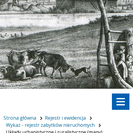
Menu
Strona główna
Rejestr i ewidencja
Wykaz - rejestr zabytków nieruchomych
Układy urbanistyczne i ruralistyczne (mapy)