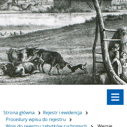
Menu
Strona główna
Rejestr i ewidencja
Procedury wpisu do rejestru
Wpis do rejestru zabytków ruchomych
Wersje