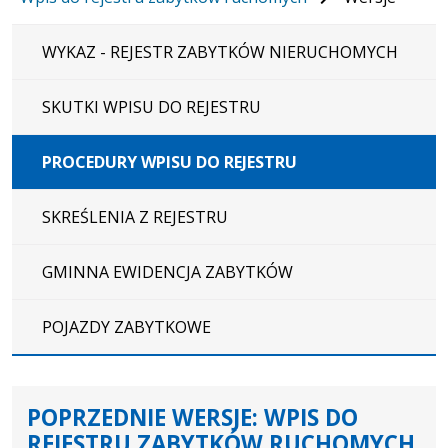
WYKAZ - REJESTR ZABYTKÓW NIERUCHOMYCH
SKUTKI WPISU DO REJESTRU
PROCEDURY WPISU DO REJESTRU
SKREŚLENIA Z REJESTRU
GMINNA EWIDENCJA ZABYTKÓW
POJAZDY ZABYTKOWE
POPRZEDNIE WERSJE: WPIS DO
REJESTRU ZABYTKÓW RUCHOMYCH