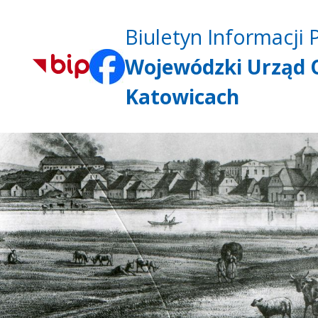
Biuletyn Informacji 
Wojewódzki Urząd 
Katowicach