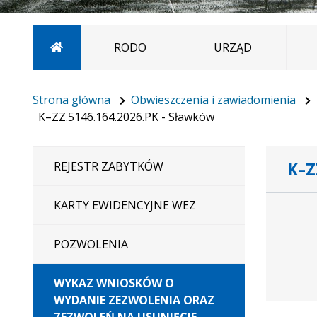
Strona główna
RODO
URZĄD
Strona główna
Obwieszczenia i zawiadomienia
K–ZZ.5146.164.2026.PK - Sławków
K–Z
REJESTR ZABYTKÓW
Dane doty
KARTY EWIDENCYJNE WEZ
POZWOLENIA
WYKAZ WNIOSKÓW O
WYDANIE ZEZWOLENIA ORAZ