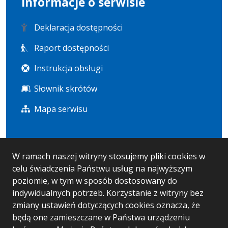
Informacje o serwisie
Deklaracja dostępności
Raport dostępności
Instrukcja obsługi
Słownik skrótów
Mapa serwisu
Statystyka i dane osobowe
W ramach naszej witryny stosujemy pliki cookies w
celu świadczenia Państwu usług na najwyższym
Statystyki oglądalności
poziomie, w tym w sposób dostosowany do
Ostatnio dodane
indywidualnych potrzeb. Korzystanie z witryny bez
zmiany ustawień dotyczących cookies oznacza, że
RODO
będą one zamieszczane w Państwa urządzeniu