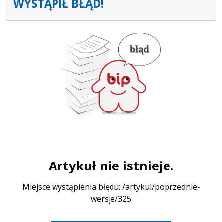
WYSTĄPIŁ BŁĄD!
Artykuł nie istnieje.
Miejsce wystąpienia błędu: /artykul/poprzednie-
wersje/325