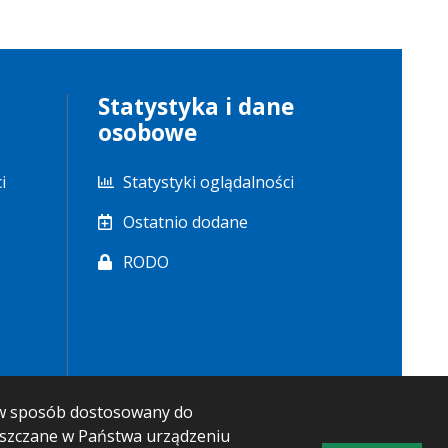
Statystyka i dane
osobowe
i
Statystyki oglądalności
Ostatnio dodane
RODO
m w sposób dostosowany do
ieszczane w Państwa urządzeniu