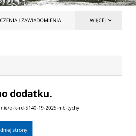
ELEMENTÓ
CZENIA I ZAWIADOMIENIA
WIĘCEJ
no dodatku.
zenie/o-k-rd-5140-19-2025-mb-tychy
dniej strony