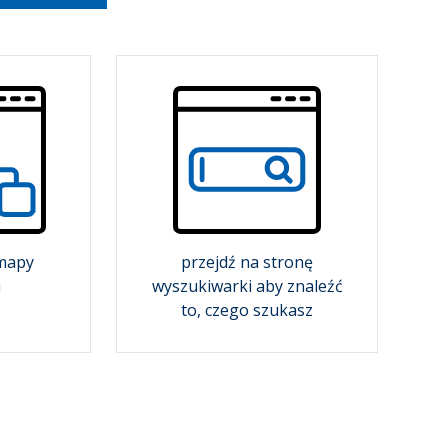
 mapy
przejdź na stronę
u
wyszukiwarki aby znaleźć
to, czego szukasz