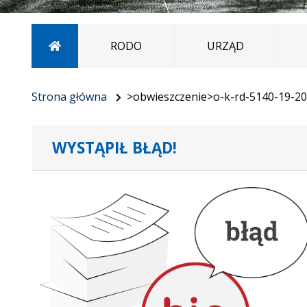
Strona główna
RODO
URZĄD
Strona główna
>obwieszczenie>o-k-rd-5140-19-2
WYSTĄPIŁ BŁĄD!