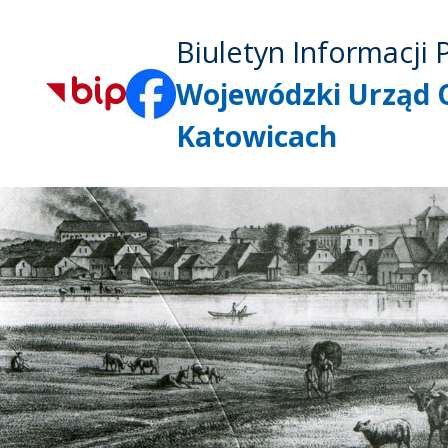
Biuletyn Informacji 
Wojewódzki Urząd 
Katowicach