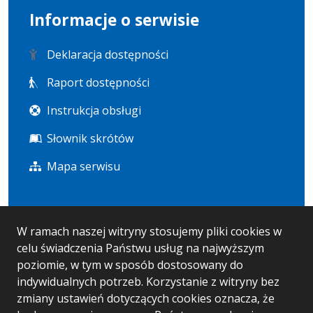
Informacje o serwisie
Deklaracja dostępności
Raport dostępności
Instrukcja obsługi
Słownik skrótów
Mapa serwisu
Statystyka i dane osobowe
W ramach naszej witryny stosujemy pliki cookies w
celu świadczenia Państwu usług na najwyższym
Statystyki oglądalności
poziomie, w tym w sposób dostosowany do
Ostatnio dodane
indywidualnych potrzeb. Korzystanie z witryny bez
zmiany ustawień dotyczących cookies oznacza, że
RODO